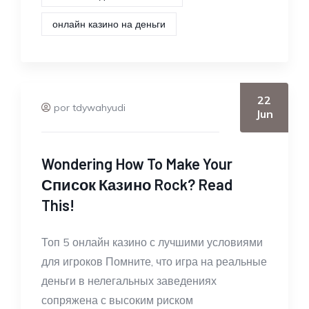
онлайн казино на деньги
22
por tdywahyudi
Jun
Wondering How To Make Your
Список Казино Rock? Read
This!
Топ 5 онлайн казино с лучшими условиями
для игроков Помните, что игра на реальные
деньги в нелегальных заведениях
сопряжена с высоким риском