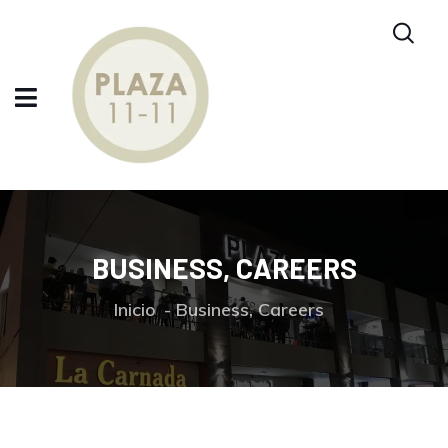
BUSINESS, CAREERS
Inicio
Business, Careers