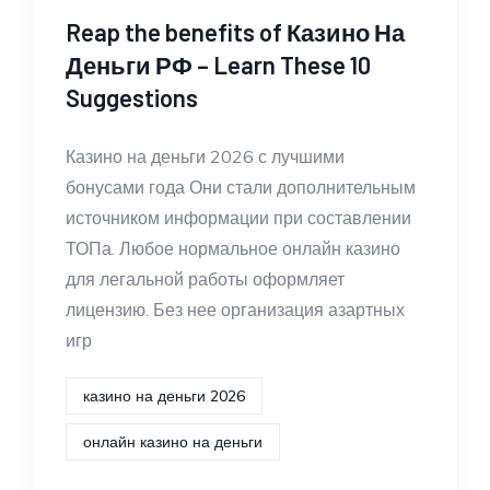
Reap the benefits of Казино На
Деньги РФ – Learn These 10
Suggestions
Казино на деньги 2026 с лучшими
бонусами года Они стали дополнительным
источником информации при составлении
ТОПа. Любое нормальное онлайн казино
для легальной работы оформляет
лицензию. Без нее организация азартных
игр
казино на деньги 2026
онлайн казино на деньги