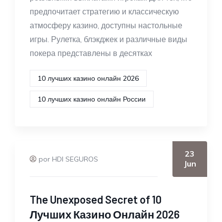
предпочитает стратегию и классическую
атмосферу казино, доступны настольные
игры. Рулетка, блэкджек и различные виды
покера представлены в десятках
10 лучших казино онлайн 2026
10 лучших казино онлайн России
23
por HDI SEGUROS
Jun
The Unexposed Secret of 10
Лучших Казино Онлайн 2026