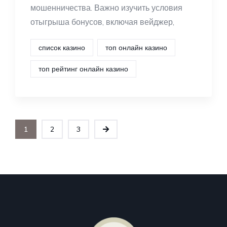
мошенничества. Важно изучить условия
отыгрыша бонусов, включая вейджер,
список казино
топ онлайн казино
топ рейтинг онлайн казино
1
2
3