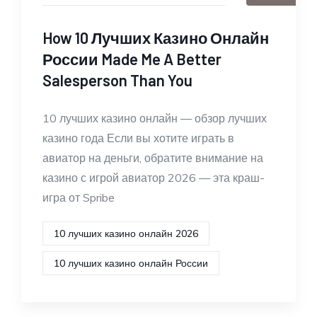
How 10 Лучших Казино Онлайн
России Made Me A Better
Salesperson Than You
10 лучших казино онлайн — обзор лучших
казино года Если вы хотите играть в
авиатор на деньги, обратите внимание на
казино с игрой авиатор 2026 — эта краш-
игра от Spribe
10 лучших казино онлайн 2026
10 лучших казино онлайн России