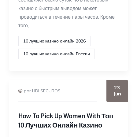
казино с быстрым выводом может
проводиться в течение пары часов. Кроме
того,
10 лучших казино онлайн 2026
10 лучших казино онлайн России
23
por HDI SEGUROS
Jun
How To Pick Up Women With Топ
10 Лучших Онлайн Казино