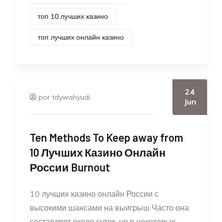
топ 10 лучших казино
топ лучших онлайн казино
24
por tdywahyudi
Jun
Ten Methods To Keep away from
10 Лучших Казино Онлайн
России Burnout
10 лучших казино онлайн России с
высокими шансами на выигрыш Часто она
составляет около суток, но в некоторых