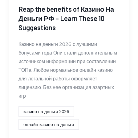
Reap the benefits of Казино На
Деньги РФ – Learn These 10
Suggestions
Казино на деньги 2026 с лучшими
бонусами года Они стали дополнительным
источником информации при составлении
ТОПа. Любое нормальное онлайн казино
для легальной работы оформляет
лицензию. Без нее организация азартных
игр
казино на деньги 2026
онлайн казино на деньги