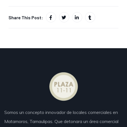
Share This Post:
Somos un concepto innovador de locales comerciales en
Matamoros,
Tamaulipas.
Que detonara un área comercial