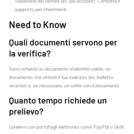
violazione dei termini (es. più account). Contatta il
supporto per chiarimenti.
Need to Know
Quali documenti servono per
la verifica?
Sono richiesti un documento d’identità valido, un
documento che attesti il tuo indirizzo (es. bolletta
recente) e, se necessario, un selfie con il documento.
Quanto tempo richiede un
prelievo?
I prelievi con portafogli elettronici come PayPal o Skrill