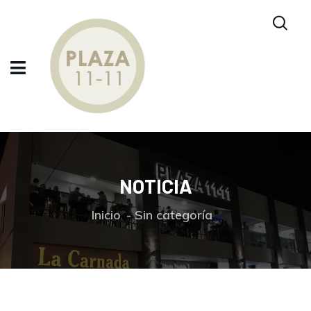
NOTICIA
Inicio
Sin categoría