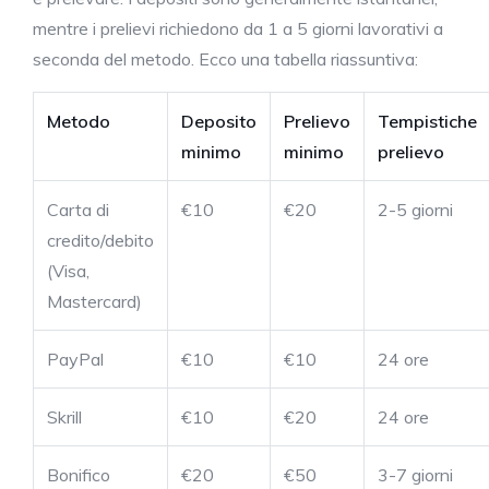
mentre i prelievi richiedono da 1 a 5 giorni lavorativi a
seconda del metodo. Ecco una tabella riassuntiva:
Metodo
Deposito
Prelievo
Tempistiche
minimo
minimo
prelievo
Carta di
€10
€20
2-5 giorni
credito/debito
(Visa,
Mastercard)
PayPal
€10
€10
24 ore
Skrill
€10
€20
24 ore
Bonifico
€20
€50
3-7 giorni