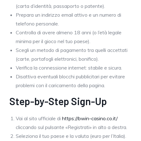
(carta d’identità, passaporto o patente).
Prepara un indirizzo email attivo e un numero di
telefono personale.
Controlla di avere almeno 18 anni (o l’età legale
minima per il gioco nel tuo paese).
Scegli un metodo di pagamento tra quelli accettati
(carte, portafogli elettronici, bonifico).
Verifica la connessione internet: stabile e sicura.
Disattiva eventuali blocchi pubblicitari per evitare
problemi con il caricamento della pagina.
Step-by-Step Sign-Up
Vai al sito ufficiale di
https://bwin-casino.co.it/
cliccando sul pulsante «Registrati» in alto a destra.
Seleziona il tuo paese e la valuta (euro per l’Italia).