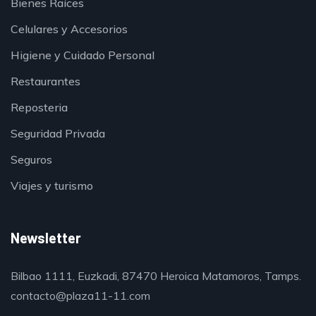
Bienes Raíces
Celulares y Accesorios
Higiene y Cuidado Personal
Restaurantes
Reposteria
Seguridad Privada
Seguros
Viajes y turismo
Newsletter
Bilbao 1111, Euzkadi, 87470 Heroica Matamoros, Tamps.
contacto@plaza11-11.com