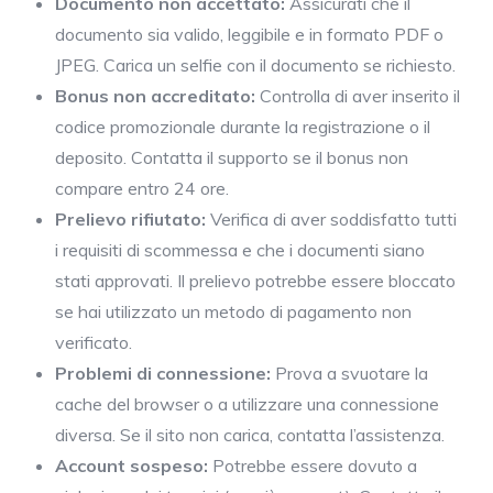
Documento non accettato:
Assicurati che il
documento sia valido, leggibile e in formato PDF o
JPEG. Carica un selfie con il documento se richiesto.
Bonus non accreditato:
Controlla di aver inserito il
codice promozionale durante la registrazione o il
deposito. Contatta il supporto se il bonus non
compare entro 24 ore.
Prelievo rifiutato:
Verifica di aver soddisfatto tutti
i requisiti di scommessa e che i documenti siano
stati approvati. Il prelievo potrebbe essere bloccato
se hai utilizzato un metodo di pagamento non
verificato.
Problemi di connessione:
Prova a svuotare la
cache del browser o a utilizzare una connessione
diversa. Se il sito non carica, contatta l’assistenza.
Account sospeso:
Potrebbe essere dovuto a