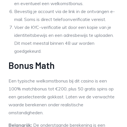
en eventueel een welkomstbonus.
Bevestig je account via de link in de ontvangen e-
mail. Soms is direct telefoonverificatie vereist.
Voer de KYC-verificatie uit door een kopie van je
identiteitsbewijs en een adresbewijs te uploaden.
Dit moet meestal binnen 48 uur worden
goedgekeurd.
Bonus Math
Een typische welkomstbonus bij dit casino is een
100% matchbonus tot €200, plus 50 gratis spins op
een geselecteerde gokkast. Laten we de verwachte
waarde berekenen onder realistische
omstandigheden.
Belangrijk:
De onderstaande berekening is een