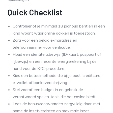
Quick Checklist
Controleer of je minimaal 18 jaar oud bent en in een
land woont waar online gokken is toegestaan.
Zorg voor een geldig e-mailadres en
telefoonnummer voor verificatie.
Houd een identiteitsbewijs (ID-kaart, paspoort of
rijbewijs) en een recente energierekening bij de
hand voor de KYC-procedure.
Kies een betaalmethode die bij je past: creditcard,
e-wallet of bankoverschrijving.
Stel vooraf een budget in en gebruik de
verantwoord spelen-tools die het casino biedt.
Lees de bonusvoorwaarden zorgvuldig door, met
name de inzetvereisten en maximale inzet.