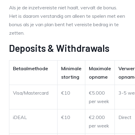
Als je de inzetvereiste niet haalt, vervalt de bonus.
Het is daarom verstandig om alleen te spelen met een
bonus als je van plan bent het vereiste bedrag in te
zetten.
Deposits & Withdrawals
Betaalmethode
Minimale
Maximale
Verwerk
storting
opname
opnam
Visa/Mastercard
€10
€5.000
3-5 we
per week
iDEAL
€10
€2.000
Direct
per week