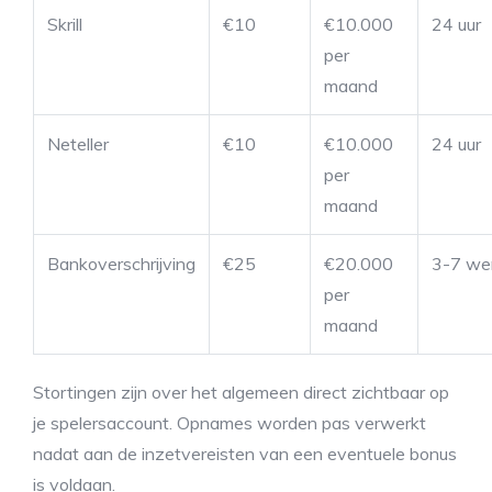
Skrill
€10
€10.000
24 uur
per
maand
Neteller
€10
€10.000
24 uur
per
maand
Bankoverschrijving
€25
€20.000
3-7 we
per
maand
Stortingen zijn over het algemeen direct zichtbaar op
je spelersaccount. Opnames worden pas verwerkt
nadat aan de inzetvereisten van een eventuele bonus
is voldaan.