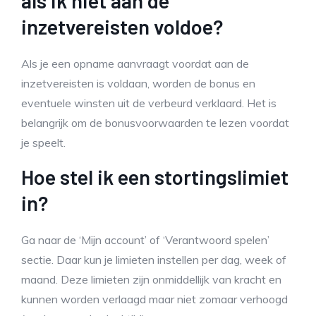
als ik niet aan de
inzetvereisten voldoe?
Als je een opname aanvraagt voordat aan de
inzetvereisten is voldaan, worden de bonus en
eventuele winsten uit de verbeurd verklaard. Het is
belangrijk om de bonusvoorwaarden te lezen voordat
je speelt.
Hoe stel ik een stortingslimiet
in?
Ga naar de ‘Mijn account’ of ‘Verantwoord spelen’
sectie. Daar kun je limieten instellen per dag, week of
maand. Deze limieten zijn onmiddellijk van kracht en
kunnen worden verlaagd maar niet zomaar verhoogd