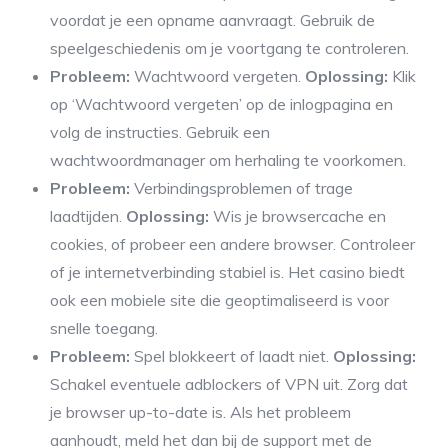
voordat je een opname aanvraagt. Gebruik de
speelgeschiedenis om je voortgang te controleren.
Probleem:
Wachtwoord vergeten.
Oplossing:
Klik
op ‘Wachtwoord vergeten’ op de inlogpagina en
volg de instructies. Gebruik een
wachtwoordmanager om herhaling te voorkomen.
Probleem:
Verbindingsproblemen of trage
laadtijden.
Oplossing:
Wis je browsercache en
cookies, of probeer een andere browser. Controleer
of je internetverbinding stabiel is. Het casino biedt
ook een mobiele site die geoptimaliseerd is voor
snelle toegang.
Probleem:
Spel blokkeert of laadt niet.
Oplossing:
Schakel eventuele adblockers of VPN uit. Zorg dat
je browser up-to-date is. Als het probleem
aanhoudt, meld het dan bij de support met de