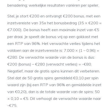
benadering; werkelijke resultaten variëren per speler.
Stel, je stort €200 en ontvangt €200 bonus, met een
inzetvereiste van 35x het bonusbedrag (35 × €200 =
€7.000). De bonus heeft een maximale inzet van €5
per draai. Je speelt de bonus vrij op een gokkast met
een RTP van 96%. Het verwachte verlies tijdens het
voldoen aan de inzetvereiste is: 7.000 × (1 – 0.96) =
€280. De verwachte waarde van de bonus is dus:
€200 (bonus) – €280 (verwacht verlies) = -€80.
Negatief, maar de gratis spins kunnen dit verbeteren.
Stel dat de 50 gratis spins gemiddeld €0,10 per spin
waard zijn (bij een RTP van 96% en gemiddelde inzet
van €0,20), dan is de totale waarde van de spins: 50
× 0,10 = €5. Dit verhoogt de verwachte waarde naar
-€75.