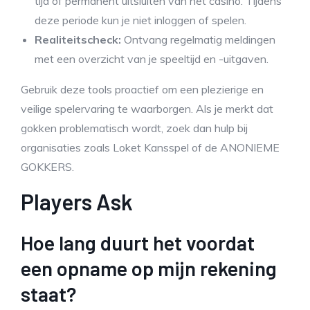
tijd of permanent uitsluiten van het casino. Tijdens
deze periode kun je niet inloggen of spelen.
Realiteitscheck:
Ontvang regelmatig meldingen
met een overzicht van je speeltijd en -uitgaven.
Gebruik deze tools proactief om een plezierige en
veilige spelervaring te waarborgen. Als je merkt dat
gokken problematisch wordt, zoek dan hulp bij
organisaties zoals Loket Kansspel of de ANONIEME
GOKKERS.
Players Ask
Hoe lang duurt het voordat
een opname op mijn rekening
staat?