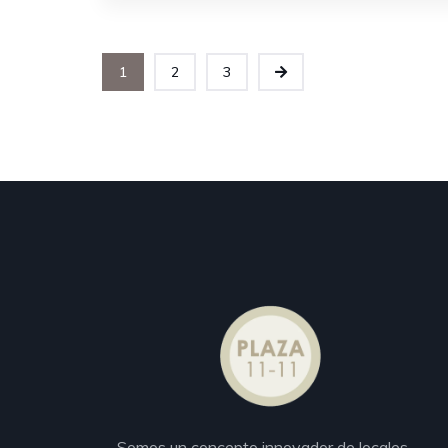
1
2
3
Somos un concepto innovador de locales