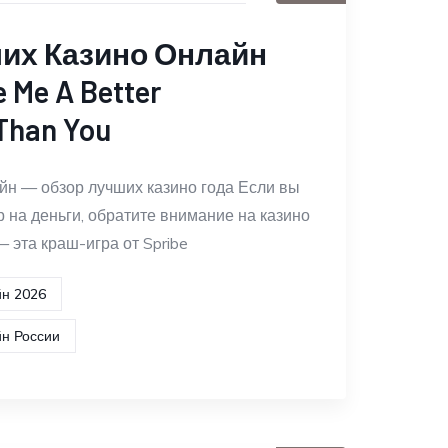
ших Казино Онлайн
 Me A Better
Than You
йн — обзор лучших казино года Если вы
р на деньги, обратите внимание на казино
 эта краш-игра от Spribe
йн 2026
йн России