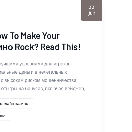
22
Jun
w To Make Your
но Rock? Read This!
 лучшими условиями для игроков
реальные деньги в нелегальных
 с высоким риском мошенничества.
 отыгрыша бонусов, включая вейджер,
 онлайн казино
ино