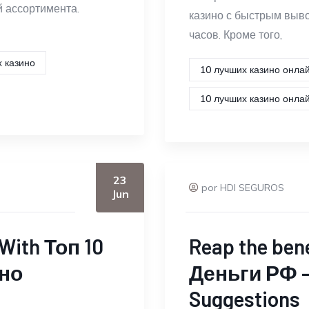
й ассортимента.
казино с быстрым выв
часов. Кроме того,
х казино
10 лучших казино онла
10 лучших казино онла
23
por HDI SEGUROS
Jun
With Топ 10
Reap the ben
но
Деньги РФ – 
Suggestions