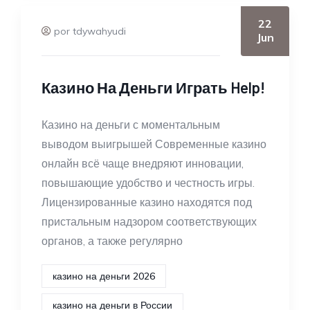
22
por tdywahyudi
Jun
Казино На Деньги Играть Help!
Казино на деньги с моментальным
выводом выигрышей Современные казино
онлайн всё чаще внедряют инновации,
повышающие удобство и честность игры.
Лицензированные казино находятся под
пристальным надзором соответствующих
органов, а также регулярно
казино на деньги 2026
казино на деньги в России