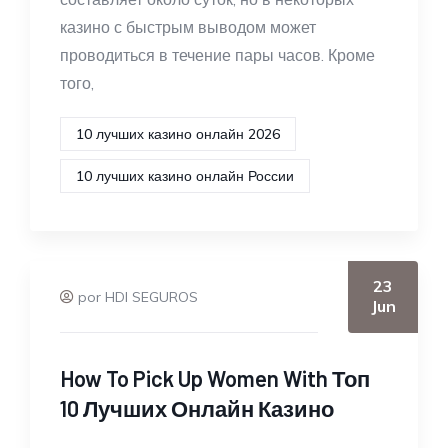
казино с быстрым выводом может
проводиться в течение пары часов. Кроме
того,
10 лучших казино онлайн 2026
10 лучших казино онлайн России
23
por HDI SEGUROS
Jun
How To Pick Up Women With Топ
10 Лучших Онлайн Казино