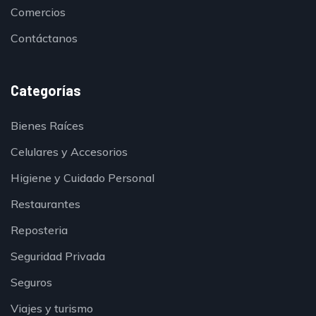
Comercios
Contáctanos
Categorías
Bienes Raíces
Celulares y Accesorios
Higiene y Cuidado Personal
Restaurantes
Reposteria
Seguridad Privada
Seguros
Viajes y turismo