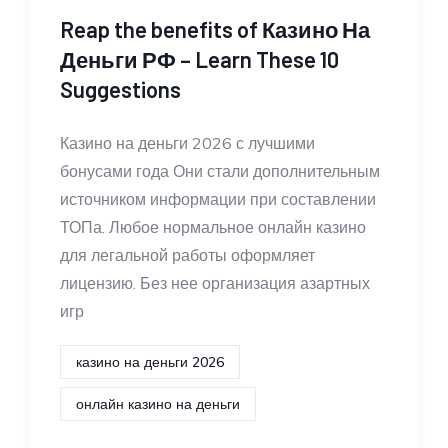
Reap the benefits of Казино На
Деньги РФ – Learn These 10
Suggestions
Казино на деньги 2026 с лучшими
бонусами года Они стали дополнительным
источником информации при составлении
ТОПа. Любое нормальное онлайн казино
для легальной работы оформляет
лицензию. Без нее организация азартных
игр
казино на деньги 2026
онлайн казино на деньги