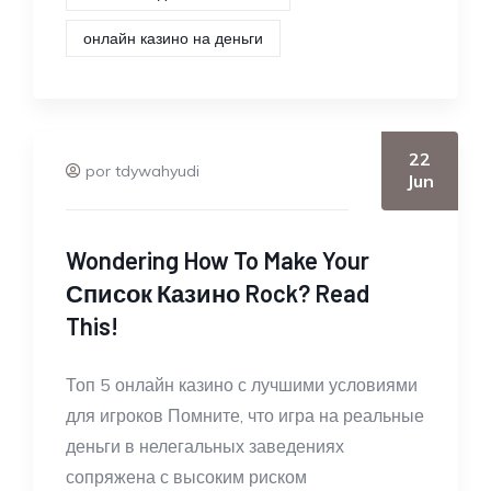
онлайн казино на деньги
22
por tdywahyudi
Jun
Wondering How To Make Your
Список Казино Rock? Read
This!
Топ 5 онлайн казино с лучшими условиями
для игроков Помните, что игра на реальные
деньги в нелегальных заведениях
сопряжена с высоким риском