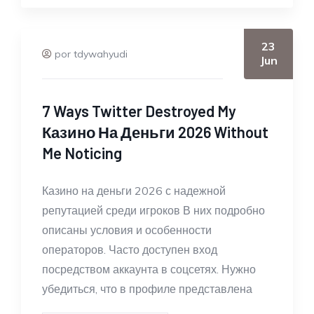
23
por tdywahyudi
Jun
7 Ways Twitter Destroyed My
Казино На Деньги 2026 Without
Me Noticing
Казино на деньги 2026 с надежной
репутацией среди игроков В них подробно
описаны условия и особенности
операторов. Часто доступен вход
посредством аккаунта в соцсетях. Нужно
убедиться, что в профиле представлена