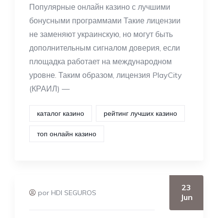
Популярные онлайн казино с лучшими
бонусными программами Такие лицензии
не заменяют украинскую, но могут быть
дополнительным сигналом доверия, если
площадка работает на международном
уровне. Таким образом, лицензия PlayCity
(КРАИЛ) —
каталог казино
рейтинг лучших казино
топ онлайн казино
23
por HDI SEGUROS
Jun