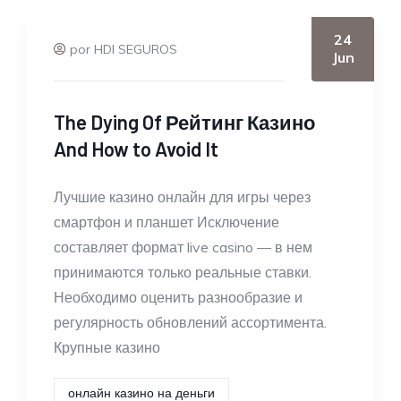
24
por HDI SEGUROS
Jun
The Dying Of Рейтинг Казино
And How to Avoid It
Лучшие казино онлайн для игры через
смартфон и планшет Исключение
составляет формат live casino — в нем
принимаются только реальные ставки.
Необходимо оценить разнообразие и
регулярность обновлений ассортимента.
Крупные казино
онлайн казино на деньги