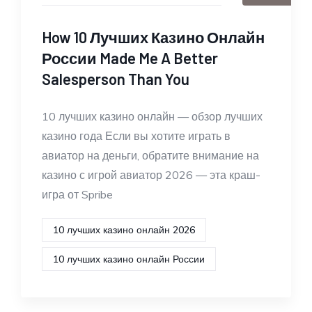
How 10 Лучших Казино Онлайн
России Made Me A Better
Salesperson Than You
10 лучших казино онлайн — обзор лучших
казино года Если вы хотите играть в
авиатор на деньги, обратите внимание на
казино с игрой авиатор 2026 — эта краш-
игра от Spribe
10 лучших казино онлайн 2026
10 лучших казино онлайн России