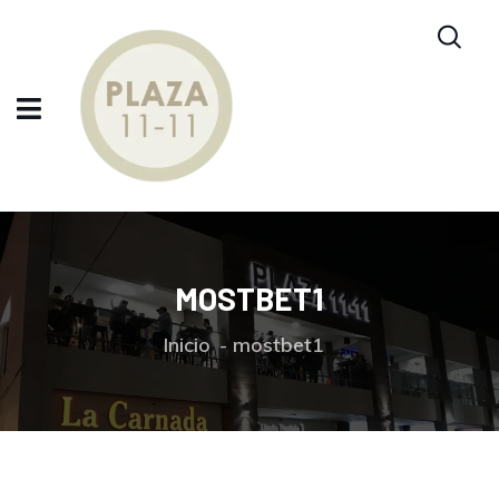
MOSTBET1
Inicio
mostbet1