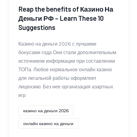
Reap the benefits of Казино На
Деньги РФ – Learn These 10
Suggestions
Казино на деньги 2026 с лучшими
бонусами года Они стали дополнительным
источником информации при составлении
ТОПа. Любое нормальное онлайн казино
для легальной работы оформляет
лицензию. Без нее организация азартных
игр
казино на деньги 2026
онлайн казино на деньги