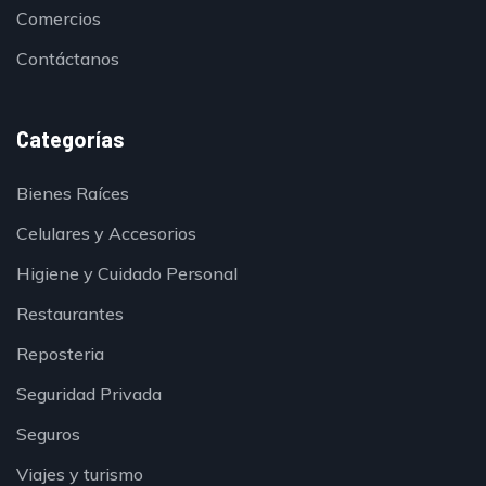
Comercios
Contáctanos
Categorías
Bienes Raíces
Celulares y Accesorios
Higiene y Cuidado Personal
Restaurantes
Reposteria
Seguridad Privada
Seguros
Viajes y turismo