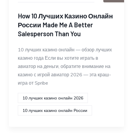
How 10 Лучших Казино Онлайн
России Made Me A Better
Salesperson Than You
10 лучших казино онлайн — обзор лучших
казино года Если вы хотите играть в
авиатор на деньги, обратите внимание на
казино с игрой авиатор 2026 — эта краш-
игра от Spribe
10 лучших казино онлайн 2026
10 лучших казино онлайн России