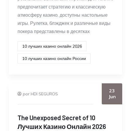
предпочитает стратегию и классическую
атмосферу казино, доступны настольные
игры. Рулетка, блэкджек и различные виды
покера представлены в десятках
10 лучших казино онлайн 2026
10 лучших казино онлайн России
23
por HDI SEGUROS
Jun
The Unexposed Secret of 10
Лучших Казино Онлайн 2026