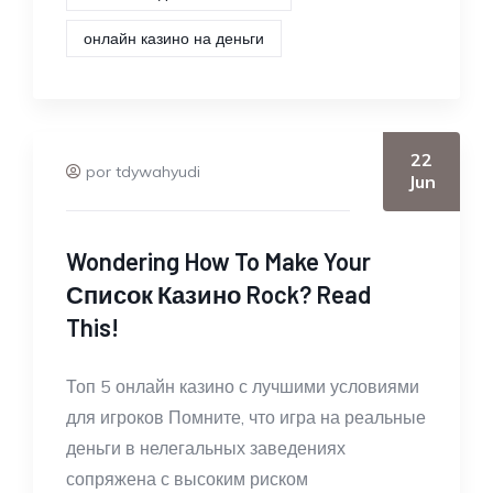
онлайн казино на деньги
22
por tdywahyudi
Jun
Wondering How To Make Your
Список Казино Rock? Read
This!
Топ 5 онлайн казино с лучшими условиями
для игроков Помните, что игра на реальные
деньги в нелегальных заведениях
сопряжена с высоким риском