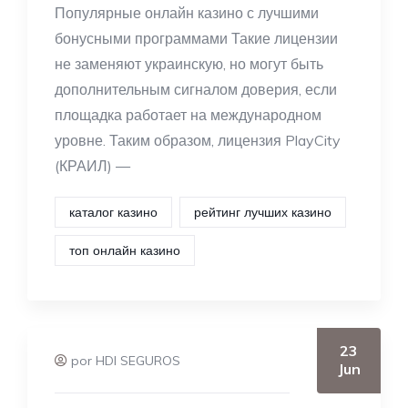
Популярные онлайн казино с лучшими
бонусными программами Такие лицензии
не заменяют украинскую, но могут быть
дополнительным сигналом доверия, если
площадка работает на международном
уровне. Таким образом, лицензия PlayCity
(КРАИЛ) —
каталог казино
рейтинг лучших казино
топ онлайн казино
23
por HDI SEGUROS
Jun