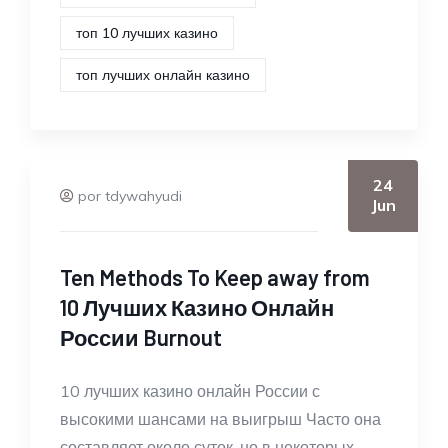
топ 10 лучших казино
топ лучших онлайн казино
24
por tdywahyudi
Jun
Ten Methods To Keep away from
10 Лучших Казино Онлайн
России Burnout
10 лучших казино онлайн России с
высокими шансами на выигрыш Часто она
составляет около суток, но в некоторых