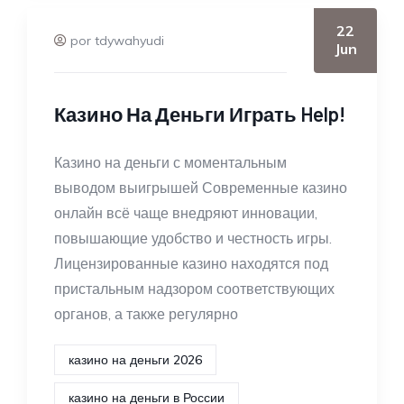
22
por tdywahyudi
Jun
Казино На Деньги Играть Help!
Казино на деньги с моментальным
выводом выигрышей Современные казино
онлайн всё чаще внедряют инновации,
повышающие удобство и честность игры.
Лицензированные казино находятся под
пристальным надзором соответствующих
органов, а также регулярно
казино на деньги 2026
казино на деньги в России