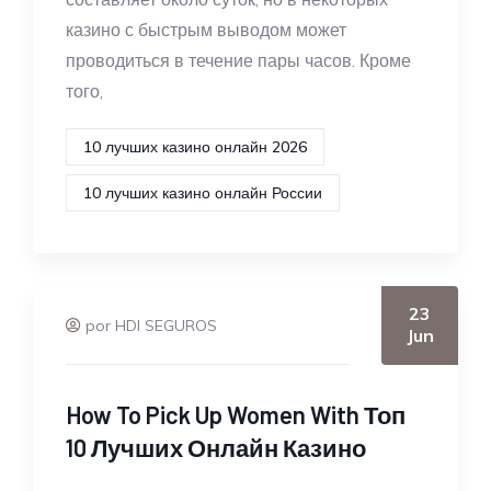
казино с быстрым выводом может
проводиться в течение пары часов. Кроме
того,
10 лучших казино онлайн 2026
10 лучших казино онлайн России
23
por HDI SEGUROS
Jun
How To Pick Up Women With Топ
10 Лучших Онлайн Казино