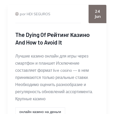
24
por HDI SEGUROS
Jun
The Dying Of Рейтинг Казино
And How to Avoid It
Лучшие казино онлайн для игры через
смартфон и планшет Исключение
составляет формат live casino — в нем
принимаются только реальные ставки.
Необходимо оценить разнообразие и
регулярность обновлений ассортимента.
Крупные казино
онлайн казино на деньги