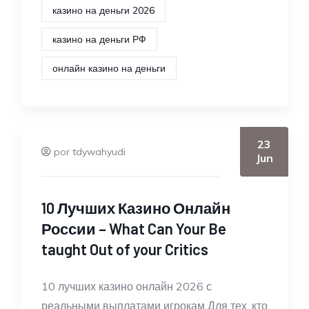
казино на деньги 2026
казино на деньги РФ
онлайн казино на деньги
23
por tdywahyudi
Jun
10 Лучших Казино Онлайн
России – What Can Your Be
taught Out of your Critics
10 лучших казино онлайн 2026 с
реальными выплатами игрокам Для тех, кто