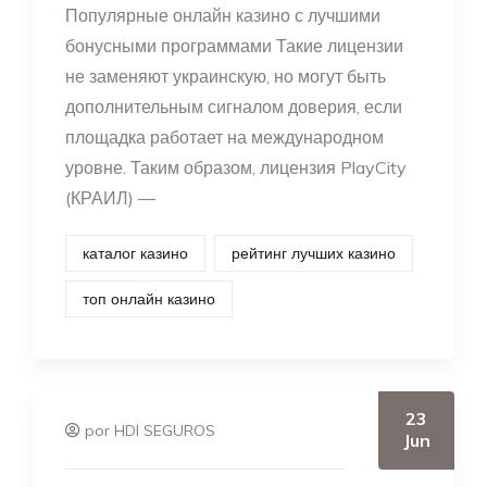
Популярные онлайн казино с лучшими
бонусными программами Такие лицензии
не заменяют украинскую, но могут быть
дополнительным сигналом доверия, если
площадка работает на международном
уровне. Таким образом, лицензия PlayCity
(КРАИЛ) —
каталог казино
рейтинг лучших казино
топ онлайн казино
23
por HDI SEGUROS
Jun