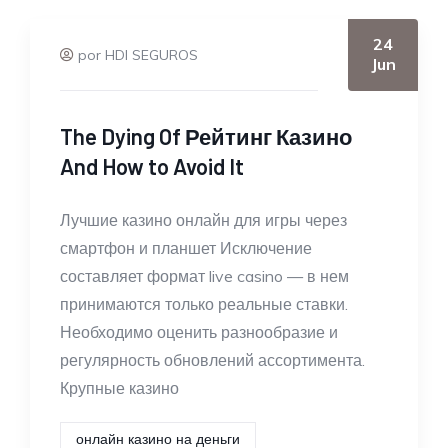
24
por HDI SEGUROS
Jun
The Dying Of Рейтинг Казино
And How to Avoid It
Лучшие казино онлайн для игры через
смартфон и планшет Исключение
составляет формат live casino — в нем
принимаются только реальные ставки.
Необходимо оценить разнообразие и
регулярность обновлений ассортимента.
Крупные казино
онлайн казино на деньги