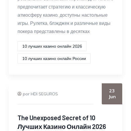
предпочитает стратегию и классическую
атмосферу казино, доступны настольные
игры. Рулетка, блэкджек и различные виды
покера представлены в десятках
10 лучших казино онлайн 2026
10 лучших казино онлайн России
23
por HDI SEGUROS
Jun
The Unexposed Secret of 10
Лучших Казино Онлайн 2026