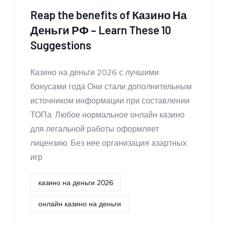
Reap the benefits of Казино На
Деньги РФ – Learn These 10
Suggestions
Казино на деньги 2026 с лучшими
бонусами года Они стали дополнительным
источником информации при составлении
ТОПа. Любое нормальное онлайн казино
для легальной работы оформляет
лицензию. Без нее организация азартных
игр
казино на деньги 2026
онлайн казино на деньги