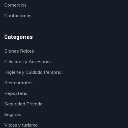
Comercios
Contáctanos
Categorías
Bienes Raíces
Celulares y Accesorios
Higiene y Cuidado Personal
Restaurantes
Reposteria
Seguridad Privada
Seguros
Viajes y turismo