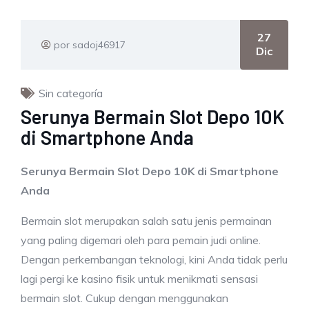
27
por sadoj46917
Dic
Sin categoría
Serunya Bermain Slot Depo 10K
di Smartphone Anda
Serunya Bermain Slot Depo 10K di Smartphone
Anda
Bermain slot merupakan salah satu jenis permainan
yang paling digemari oleh para pemain judi online.
Dengan perkembangan teknologi, kini Anda tidak perlu
lagi pergi ke kasino fisik untuk menikmati sensasi
bermain slot. Cukup dengan menggunakan