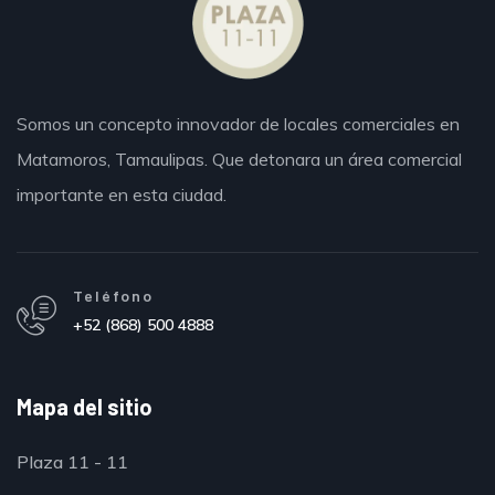
Somos un concepto innovador de locales comerciales en
Matamoros,
Tamaulipas.
Que detonara un área comercial
importante en esta ciudad.
Teléfono
+52 (868) 500 4888
Mapa del sitio
Plaza 11 - 11