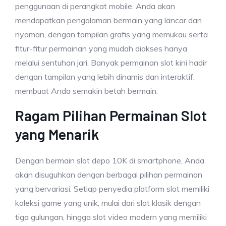
penggunaan di perangkat mobile. Anda akan
mendapatkan pengalaman bermain yang lancar dan
nyaman, dengan tampilan grafis yang memukau serta
fitur-fitur permainan yang mudah diakses hanya
melalui sentuhan jari. Banyak permainan slot kini hadir
dengan tampilan yang lebih dinamis dan interaktif,
membuat Anda semakin betah bermain.
Ragam Pilihan Permainan Slot
yang Menarik
Dengan bermain slot depo 10K di smartphone, Anda
akan disuguhkan dengan berbagai pilihan permainan
yang bervariasi. Setiap penyedia platform slot memiliki
koleksi game yang unik, mulai dari slot klasik dengan
tiga gulungan, hingga slot video modern yang memiliki