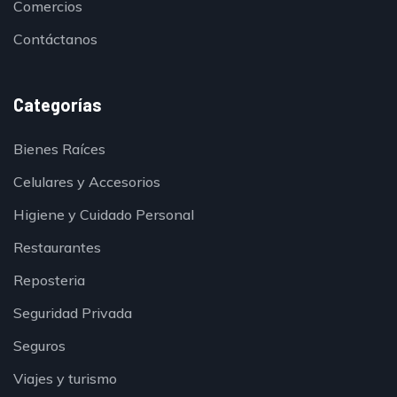
Comercios
Contáctanos
Categorías
Bienes Raíces
Celulares y Accesorios
Higiene y Cuidado Personal
Restaurantes
Reposteria
Seguridad Privada
Seguros
Viajes y turismo