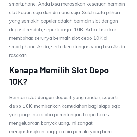
smartphone, Anda bisa merasakan keseruan bermain
slot kapan saja dan di mana saja. Salah satu pilihan
yang semakin populer adalah bermain slot dengan
deposit rendah, seperti
depo 10K
. Artikel ini akan
membahas serunya bermain slot depo 10K di
smartphone Anda, serta keuntungan yang bisa Anda
rasakan.
Kenapa Memilih Slot Depo
10K?
Bermain slot dengan deposit yang rendah, seperti
depo 10K
, memberikan kemudahan bagi siapa saja
yang ingin mencoba peruntungan tanpa harus
mengeluarkan banyak uang. Ini sangat
menguntungkan bagi pemain pemula yang baru