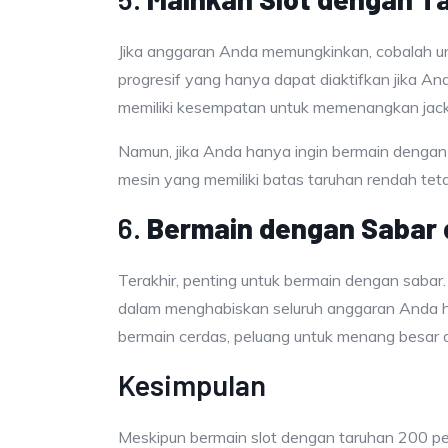
Jika anggaran Anda memungkinkan, cobalah unt
progresif yang hanya dapat diaktifkan jika
memiliki kesempatan untuk memenangkan jackp
Namun, jika Anda hanya ingin bermain denga
mesin yang memiliki batas taruhan rendah teta
6.
Bermain dengan Sabar 
Terakhir, penting untuk bermain dengan sabar
dalam menghabiskan seluruh anggaran Anda h
bermain cerdas, peluang untuk menang besar d
Kesimpulan
Meskipun bermain slot dengan taruhan 200 p