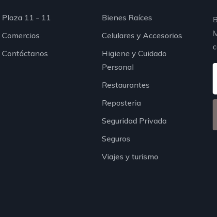
Plaza 11 - 11
Bienes Raíces
B
M
Comercios
Celulares y Accesorios
c
Contáctanos
Higiene y Cuidado
Personal
Restaurantes
Reposteria
Seguridad Privada
Seguros
Viajes y turismo