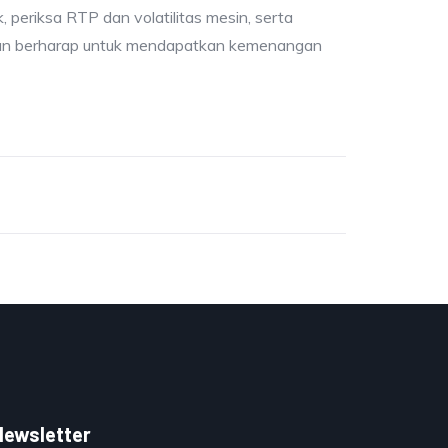
 periksa RTP dan volatilitas mesin, serta
dan berharap untuk mendapatkan kemenangan
Newsletter