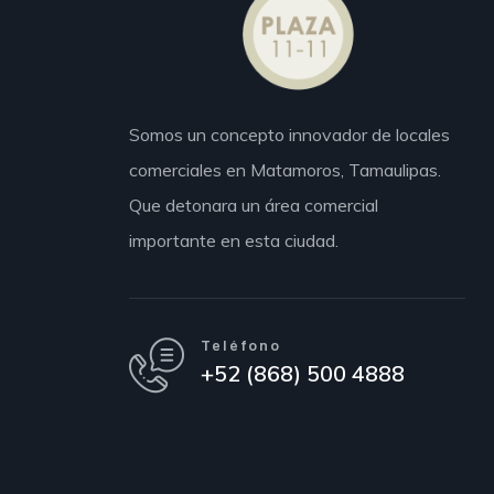
Somos un concepto innovador de locales
comerciales en Matamoros,
Tamaulipas.
Que detonara un área comercial
importante en esta ciudad.
Teléfono
+52 (868) 500 4888