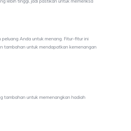
ng lebih tinggi, jadi pastikan untuk memeriksa
peluang Anda untuk menang. Fitur-fitur ini
patan tambahan untuk mendapatkan kemenangan
luang tambahan untuk memenangkan hadiah