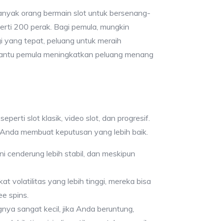
 Banyak orang bermain slot untuk bersenang-
rti 200 perak. Bagi pemula, mungkin
i yang tepat, peluang untuk meraih
mbantu pemula meningkatkan peluang menang
perti slot klasik, video slot, dan progresif.
u Anda membuat keputusan yang lebih baik.
 cenderung lebih stabil, dan meskipun
t volatilitas yang lebih tinggi, mereka bisa
e spins.
a sangat kecil, jika Anda beruntung,