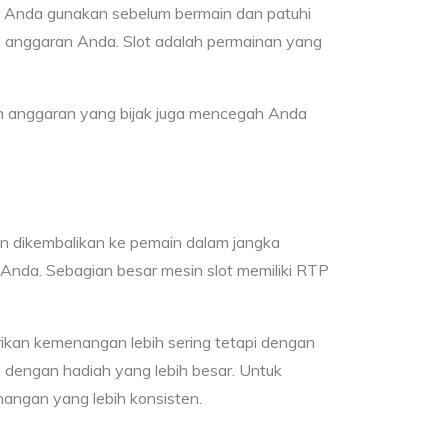
an Anda gunakan sebelum bermain dan patuhi
s anggaran Anda. Slot adalah permainan yang
kan anggaran yang bijak juga mencegah Anda
n dikembalikan ke pemain dalam jangka
Anda. Sebagian besar mesin slot memiliki RTP
berikan kemenangan lebih sering tetapi dengan
i dengan hadiah yang lebih besar. Untuk
nangan yang lebih konsisten.