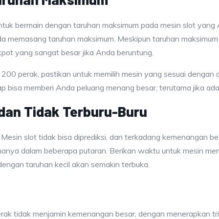
uk bermain dengan taruhan maksimum pada mesin slot yang Anda
 Anda memasang taruhan maksimum. Meskipun taruhan maksimum
ot yang sangat besar jika Anda beruntung.
n 200 perak, pastikan untuk memilih mesin yang sesuai denga
p bisa memberi Anda peluang menang besar, terutama jika ada f
dan Tidak Terburu-Buru
. Mesin slot tidak bisa diprediksi, dan terkadang kemenangan 
anya dalam beberapa putaran. Berikan waktu untuk mesin me
engan taruhan kecil akan semakin terbuka.
erak tidak menjamin kemenangan besar, dengan menerapkan tr