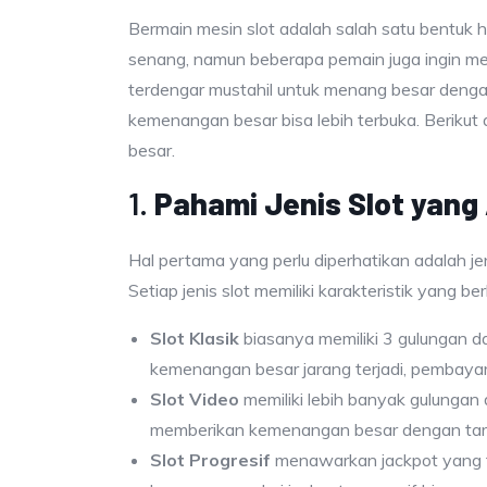
Bermain mesin slot adalah salah satu bentuk hi
senang, namun beberapa pemain juga ingin me
terdengar mustahil untuk menang besar dengan
kemenangan besar bisa lebih terbuka. Beriku
besar.
1.
Pahami Jenis Slot yang
Hal pertama yang perlu diperhatikan adalah jenis
Setiap jenis slot memiliki karakteristik yan
Slot Klasik
biasanya memiliki 3 gulungan d
kemenangan besar jarang terjadi, pembaya
Slot Video
memiliki lebih banyak gulungan d
memberikan kemenangan besar dengan taruha
Slot Progresif
menawarkan jackpot yang t