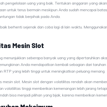
adalah pengelolaan uang yang baik. Tentukan anggaran yang ak
daan untuk terus bermain meskipun Anda sudah mencapai bata
untungan tidak berpihak pada Anda.
h baik berhenti sejenak dan coba lagi di lain waktu. Mengguna
itas Mesin Slot
ng menunjukkan seberapa banyak uang yang dipertaruhkan aka
kemungkinan Anda mendapatkan kembali sebagian dari taruhan 
an RTP yang lebih tinggi untuk meningkatkan peluang menang.
itas mesin slot. Mesin slot dengan volatilitas rendah akan mem
an volatilitas tinggi memberikan kemenangan lebih jarang tetap
endah bisa menjadi pilihan yang bijak, karena memberikan keme
Taruhan Maksimum