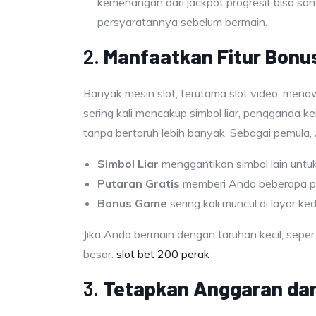
kemenangan dari jackpot progresif bisa sanga
persyaratannya sebelum bermain.
2.
Manfaatkan Fitur Bonus
Banyak mesin slot, terutama slot video, menaw
sering kali mencakup simbol liar, penggand
tanpa bertaruh lebih banyak. Sebagai pemula, A
Simbol Liar
menggantikan simbol lain unt
Putaran Gratis
memberi Anda beberapa p
Bonus Game
sering kali muncul di layar k
Jika Anda bermain dengan taruhan kecil, sep
besar.
slot bet 200 perak
3.
Tetapkan Anggaran da