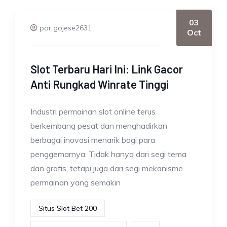
03
por gojese2631
Oct
Slot Terbaru Hari Ini: Link Gacor
Anti Rungkad Winrate Tinggi
Industri permainan slot online terus
berkembang pesat dan menghadirkan
berbagai inovasi menarik bagi para
penggemarnya. Tidak hanya dari segi tema
dan grafis, tetapi juga dari segi mekanisme
permainan yang semakin
Situs Slot Bet 200