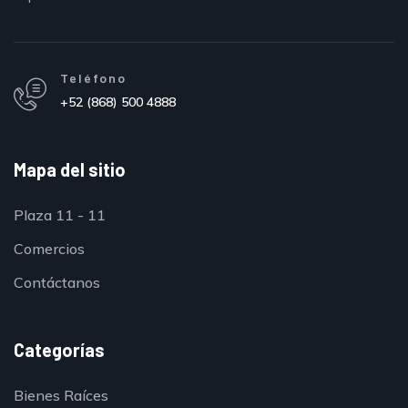
Teléfono
+52 (868) 500 4888
Mapa del sitio
Plaza 11 - 11
Comercios
Contáctanos
Categorías
Bienes Raíces