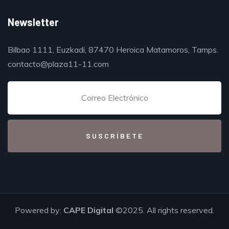
Newsletter
Bilbao 1111, Euzkadi, 87470 Heroica Matamoros, Tamps.
contacto@plaza11-11.com
Powered by:
CAPE Digital
©2025. All rights reserved.