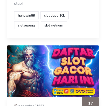
stabil
hahawin88
slot depo 10k
slot jepang
slot vietnam
17
por poken21653