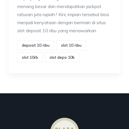
menang besar dan mendapatkan jackpot
ratusan juta rupiah? Kini, impian tersebut bisa
menjadi kenyataan dengan bermain di situs
slot deposit 10 ribu yang menawarkan
deposit 10 ribu
slot 10 ribu
slot 10rb
slot depo 10k