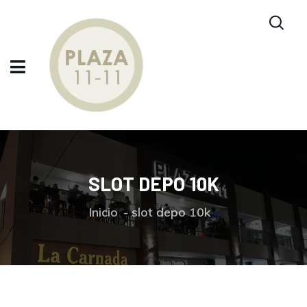
SLOT DEPO 10K
Inicio
slot depo 10k