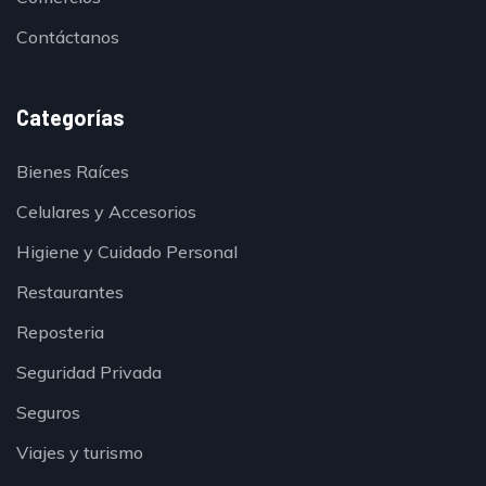
Contáctanos
Categorías
Bienes Raíces
Celulares y Accesorios
Higiene y Cuidado Personal
Restaurantes
Reposteria
Seguridad Privada
Seguros
Viajes y turismo